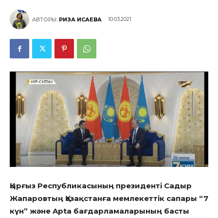
10.03.2021
АВТОРЫ:
РИЗА ИСАЕВА
Қырғыз Республикасының президенті Садыр
Жапаровтың Қазақстанға мемлекеттік сапары “7
күн” және Apta бағдарламаларының басты