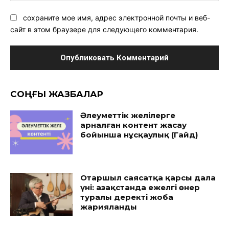
сохраните мое имя, адрес электронной почты и веб-
сайт в этом браузере для следующего комментария.
CОҢҒЫ ЖАЗБАЛАР
Әлеуметтік желілерге
арналған контент жасау
бойынша нұсқаулық (Гайд)
Отаршыл саясатқа қарсы дала
үні: Қазақстанда ежелгі өнер
туралы деректі жоба
жарияланды