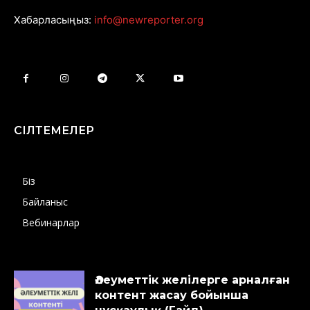
Хабарласыңыз:
info@newreporter.org
СІЛТЕМЕЛЕР
Біз
Байланыс
Вебинарлар
Әлеуметтік желілерге арналған
контент жасау бойынша