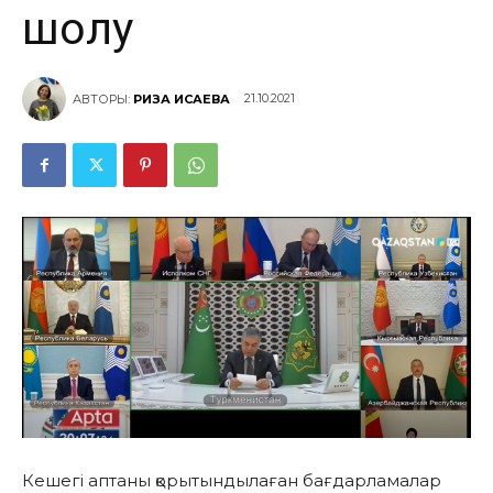
шолу
21.10.2021
АВТОРЫ:
РИЗА ИСАЕВА
Кешегі аптаны қорытындылаған бағдарламалар