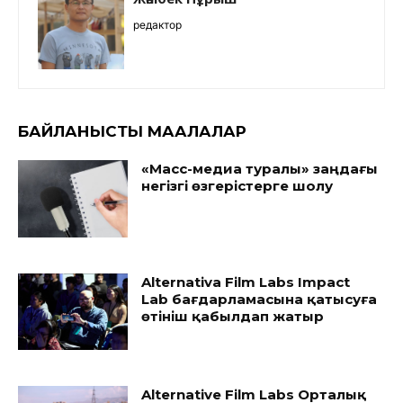
редактор
БАЙЛАНЫСТЫ МАҚАЛАЛАР
«Масс-медиа туралы» заңдағы
негізгі өзгерістерге шолу
Alternativa Film Labs Impact
Lab бағдарламасына қатысуға
өтініш қабылдап жатыр
Alternative Film Labs Орталық