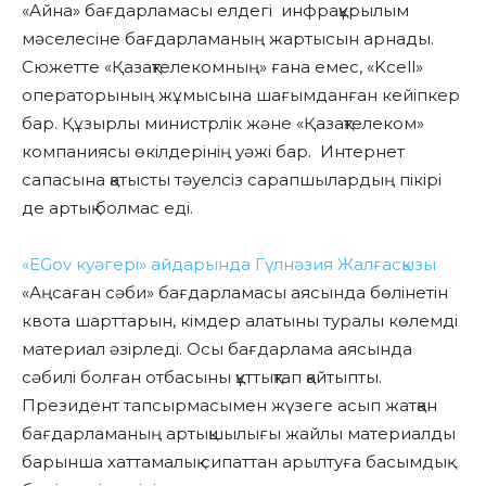
«Айна» бағдарламасы елдегі инфрақұрылым
мәселесіне бағдарламаның жартысын арнады.
Сюжетте «Қазақтелекомның» ғана емес, «Kcell»
операторының жұмысына шағымданған кейіпкер
бар. Құзырлы министрлік және «Қазақтелеком»
компаниясы өкілдерінің уәжі бар. Интернет
сапасына қатысты тәуелсіз сарапшылардың пікірі
де артық болмас еді.
«EGov куәгері» айдарында Гүлнәзия Жалғасқызы
«Аңсаған сәби» бағдарламасы аясында бөлінетін
квота шарттарын, кімдер алатыны туралы көлемді
материал әзірледі. Осы бағдарлама аясында
сәбилі болған отбасыны құттықтап қайтыпты.
Президент тапсырмасымен жүзеге асып жатқан
бағдарламаның артықшылығы жайлы материалды
барынша хаттамалық сипаттан арылтуға басымдық