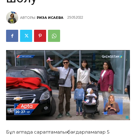
25.05.2022
АВТОРЫ:
РИЗА ИСАЕВА
Бұл аптада сараптамалық бағдарламалар 5