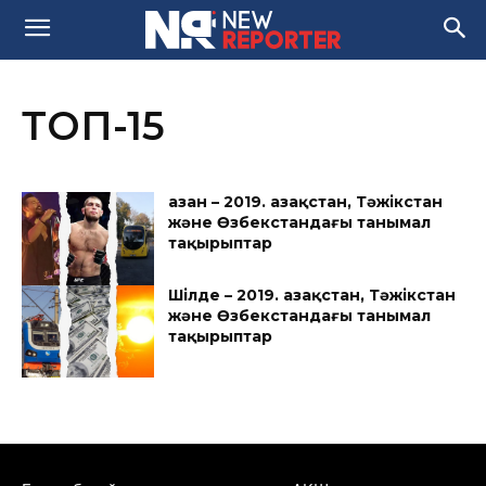
ТОП-15
Қазан – 2019. Қазақстан, Тәжікстан
және Өзбекстандағы танымал
тақырыптар
Шілде – 2019. Қазақстан, Тәжікстан
және Өзбекстандағы танымал
тақырыптар