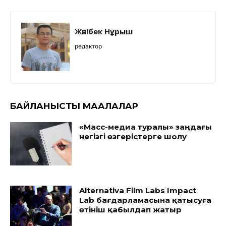
Жәнібек Нұрыш
редактор
БАЙЛАНЫСТЫ МАҚАЛАЛАР
«Масс-медиа туралы» заңдағы
негізгі өзгерістерге шолу
Alternativa Film Labs Impact
Lab бағдарламасына қатысуға
өтініш қабылдап жатыр