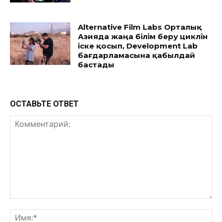
Alternative Film Labs Орталық
Азияда жаңа білім беру циклін
іске қосып, Development Lab
бағдарламасына қабылдай
бастады
ОСТАВЬТЕ ОТВЕТ
Комментарий:
Им