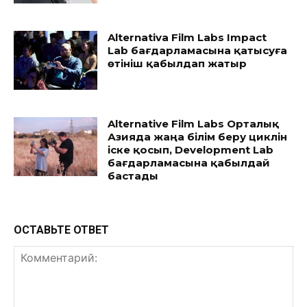
Alternativa Film Labs Impact
Lab бағдарламасына қатысуға
өтініш қабылдап жатыр
Alternative Film Labs Орталық
Азияда жаңа білім беру циклін
іске қосып, Development Lab
бағдарламасына қабылдай
бастады
ОСТАВЬТЕ ОТВЕТ