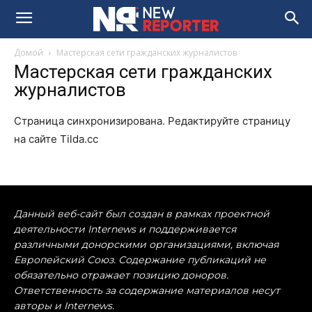
Домой
Мастерская сети гражданских журналистов
Мастерская сети гражданских
журналистов
Страница синхронизирована. Редактируйте страницу
на сайте Tilda.cc
Данный веб-сайт был создан в рамках проектной
деятельности Internews и поддерживается
различными донорскими организациями, включая
Европейский Союз. Содержание публикаций не
обязательно отражает позицию доноров.
Ответственность за содержание материалов несут
авторы и Internews.