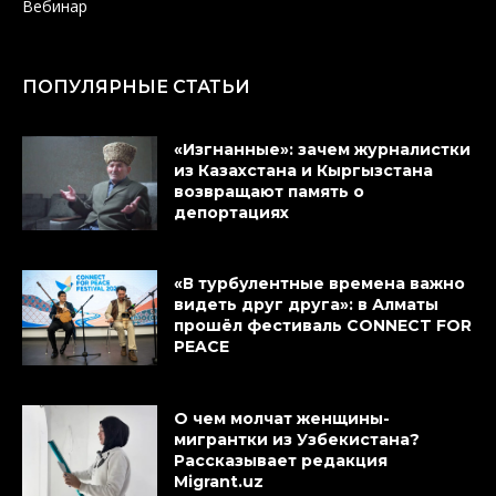
Вебинар
ПОПУЛЯРНЫЕ СТАТЬИ
«Изгнанные»: зачем журналистки
из Казахстана и Кыргызстана
возвращают память о
депортациях
«В турбулентные времена важно
видеть друг друга»: в Алматы
прошёл фестиваль CONNECT FOR
PEACE
О чем молчат женщины-
мигрантки из Узбекистана?
Рассказывает редакция
Migrant.uz