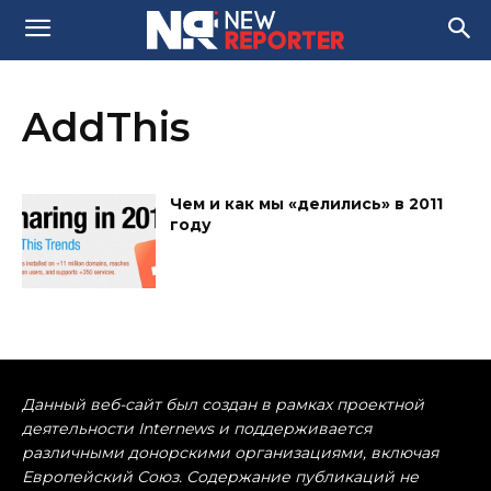
AddThis
Чем и как мы «делились» в 2011
году
Данный веб-сайт был создан в рамках проектной
деятельности Internews и поддерживается
различными донорскими организациями, включая
Европейский Союз. Содержание публикаций не