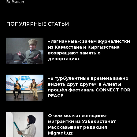
Вебинар
ПОПУЛЯРНЫЕ СТАТЬИ
«Изгнанные»: зачем журналистки
из Казахстана и Кыргызстана
возвращают память о
депортациях
«В турбулентные времена важно
видеть друг друга»: в Алматы
прошёл фестиваль CONNECT FOR
PEACE
О чем молчат женщины-
мигрантки из Узбекистана?
Рассказывает редакция
Migrant.uz