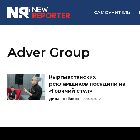
САМОУЧИТЕЛЬ
Adver Group
Кыргызстанских
рекламщиков посадили на
«Горячий стул»
Дина Токбаева
-
22/03/2012