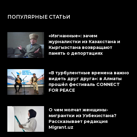
ПОПУЛЯРНЫЕ СТАТЬИ
«Изгнанные»: зачем
журналистки из Казахстана и
Кыргызстана возвращают
память о депортациях
«В турбулентные времена важно
видеть друг друга»: в Алматы
прошёл фестиваль CONNECT
FOR PEACE
О чем молчат женщины-
мигрантки из Узбекистана?
Рассказывает редакция
Migrant.uz