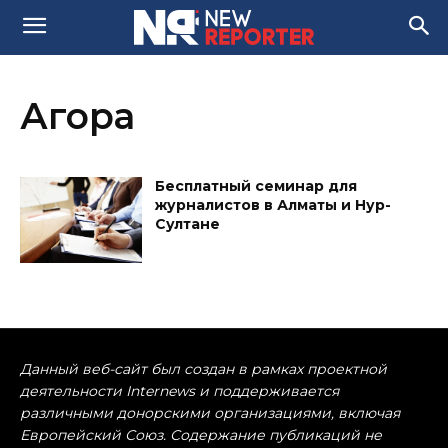
Агора
Бесплатный семинар для
журналистов в Алматы и Нур-
Султане
Данный веб-сайт был создан в рамках проектной
деятельности Internews и поддерживается
различными донорскими организациями, включая
Европейский Союз. Содержание публикаций не