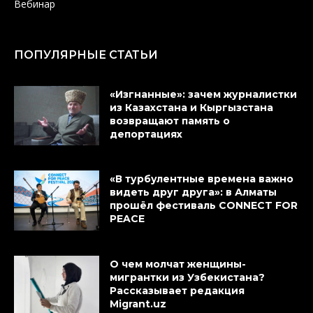
Вебинар
ПОПУЛЯРНЫЕ СТАТЬИ
«Изгнанные»: зачем журналистки
из Казахстана и Кыргызстана
возвращают память о
депортациях
«В турбулентные времена важно
видеть друг друга»: в Алматы
прошёл фестиваль CONNECT FOR
PEACE
О чем молчат женщины-
мигрантки из Узбекистана?
Рассказывает редакция
Migrant.uz