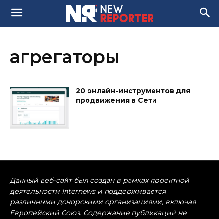
агрегаторы
20 онлайн-инструментов для
продвижения в Сети
Данный веб-сайт был создан в рамках проектной
деятельности Internews и поддерживается
различными донорскими организациями, включая
Европейский Союз. Содержание публикаций не