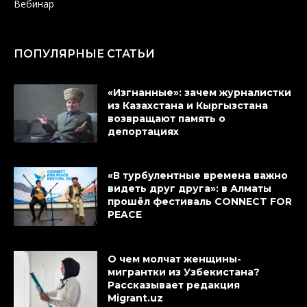
Вебинар
ПОПУЛЯРНЫЕ СТАТЬИ
«Изгнанные»: зачем журналистки
из Казахстана и Кыргызстана
возвращают память о
депортациях
«В турбулентные времена важно
видеть друг друга»: в Алматы
прошёл фестиваль CONNECT FOR
PEACE
О чем молчат женщины-
мигрантки из Узбекистана?
Рассказывает редакция
Migrant.uz