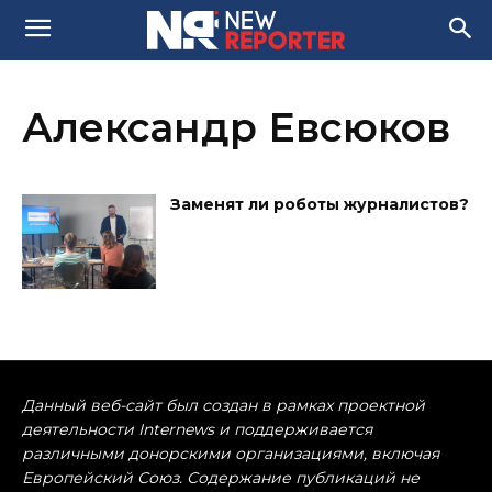
Александр Евсюков
Заменят ли роботы журналистов?
Данный веб-сайт был создан в рамках проектной
деятельности Internews и поддерживается
различными донорскими организациями, включая
Европейский Союз. Содержание публикаций не