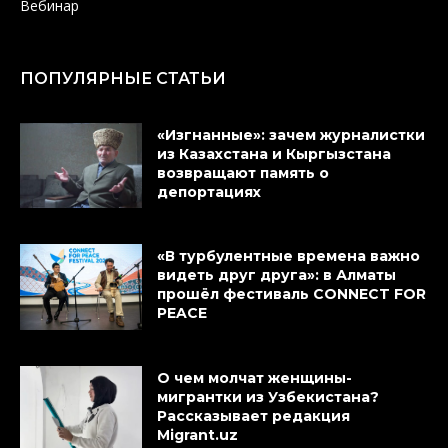
Вебинар
ПОПУЛЯРНЫЕ СТАТЬИ
«Изгнанные»: зачем журналистки
из Казахстана и Кыргызстана
возвращают память о
депортациях
«В турбулентные времена важно
видеть друг друга»: в Алматы
прошёл фестиваль CONNECT FOR
PEACE
О чем молчат женщины-
мигрантки из Узбекистана?
Рассказывает редакция
Migrant.uz