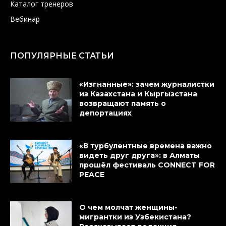
Каталог тренеров
Вебинар
ПОПУЛЯРНЫЕ СТАТЬИ
«Изгнанные»: зачем журналистки
из Казахстана и Кыргызстана
возвращают память о
депортациях
«В турбулентные времена важно
видеть друг друга»: в Алматы
прошёл фестиваль CONNECT FOR
PEACE
О чем молчат женщины-
мигрантки из Узбекистана?