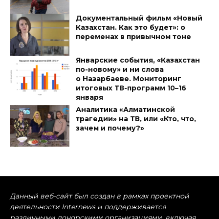
Документальный фильм «Новый
Казахстан. Как это будет»: о
переменах в привычном тоне
Январские события, «Казахстан
по-новому» и ни слова
о Назарбаеве. Мониторинг
итоговых ТВ-программ 10–16
января
Аналитика «Алматинской
трагедии» на ТВ, или «Кто, что,
зачем и почему?»
Данный веб-сайт был создан в рамках проектной
деятельности Internews и поддерживается
различными донорскими организациями, включая