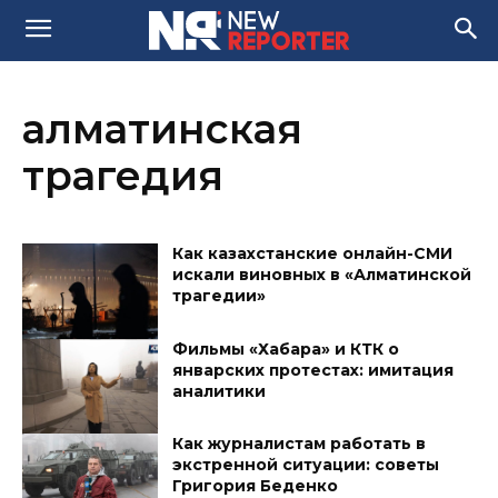
алматинская
трагедия
Как казахстанские онлайн-СМИ
искали виновных в «Алматинской
трагедии»
Фильмы «Хабара» и КТК о
январских протестах: имитация
аналитики
Как журналистам работать в
экстренной ситуации: советы
Григория Беденко