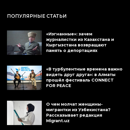
ПОПУЛЯРНЫЕ СТАТЬИ
«Изгнанные»: зачем
журналистки из Казахстана и
Кыргызстана возвращают
память о депортациях
«В турбулентные времена важно
видеть друг друга»: в Алматы
прошёл фестиваль CONNECT
FOR PEACE
О чем молчат женщины-
мигрантки из Узбекистана?
Рассказывает редакция
Migrant.uz