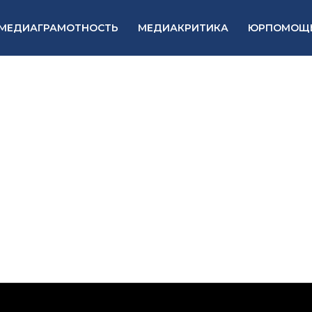
МЕДИАГРАМОТНОСТЬ
МЕДИАКРИТИКА
ЮРПОМОЩ