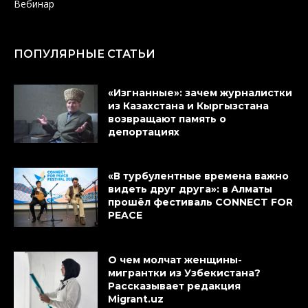
Вебинар
ПОПУЛЯРНЫЕ СТАТЬИ
«Изгнанные»: зачем журналистки
из Казахстана и Кыргызстана
возвращают память о
депортациях
«В турбулентные времена важно
видеть друг друга»: в Алматы
прошёл фестиваль CONNECT FOR
PEACE
О чем молчат женщины-
мигрантки из Узбекистана?
Рассказывает редакция
Migrant.uz