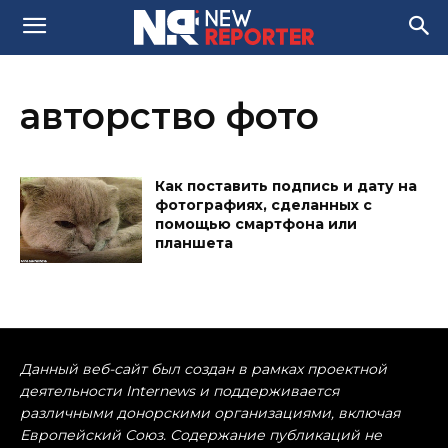
авторство фото
Как поставить подпись и дату на
фотографиях, сделанных с
помощью смартфона или
планшета
Данный веб-сайт был создан в рамках проектной
деятельности Internews и поддерживается
различными донорскими организациями, включая
Европейский Союз. Содержание публикаций не