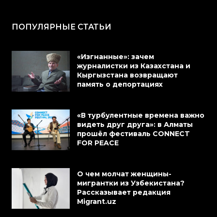
ПОПУЛЯРНЫЕ СТАТЬИ
«Изгнанные»: зачем
журналистки из Казахстана и
Кыргызстана возвращают
память о депортациях
«В турбулентные времена важно
видеть друг друга»: в Алматы
прошёл фестиваль CONNECT
FOR PEACE
О чем молчат женщины-
мигрантки из Узбекистана?
Рассказывает редакция
Migrant.uz