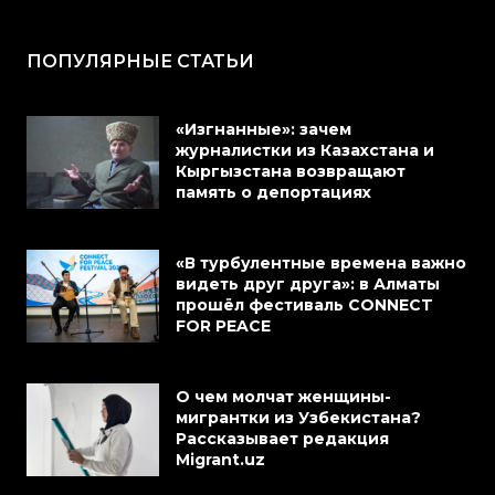
ПОПУЛЯРНЫЕ СТАТЬИ
«Изгнанные»: зачем
журналистки из Казахстана и
Кыргызстана возвращают
память о депортациях
«В турбулентные времена важно
видеть друг друга»: в Алматы
прошёл фестиваль CONNECT
FOR PEACE
О чем молчат женщины-
мигрантки из Узбекистана?
Рассказывает редакция
Migrant.uz