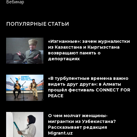
Вебинар
ПОПУЛЯРНЫЕ СТАТЬИ
«Изгнанные»: зачем журналистки
из Казахстана и Кыргызстана
возвращают память о
депортациях
«В турбулентные времена важно
видеть друг друга»: в Алматы
прошёл фестиваль CONNECT FOR
PEACE
О чем молчат женщины-
мигрантки из Узбекистана?
Рассказывает редакция
Migrant.uz