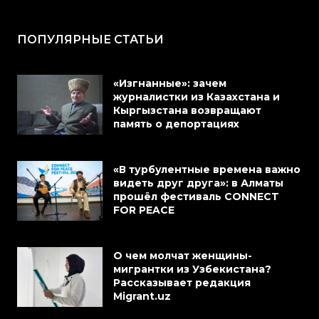
ПОПУЛЯРНЫЕ СТАТЬИ
«Изгнанные»: зачем
журналистки из Казахстана и
Кыргызстана возвращают
память о депортациях
«В турбулентные времена важно
видеть друг друга»: в Алматы
прошёл фестиваль CONNECT
FOR PEACE
О чем молчат женщины-
мигрантки из Узбекистана?
Рассказывает редакция
Migrant.uz