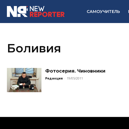
САМОУЧИТЕЛЬ
Боливия
Фотосерия. Чиновники
Редакция
-
19/05/2011