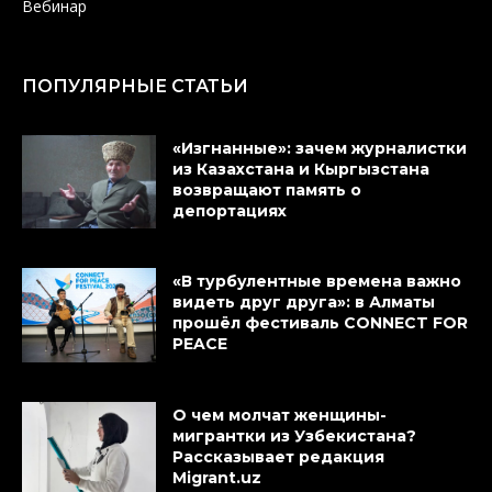
Вебинар
ПОПУЛЯРНЫЕ СТАТЬИ
«Изгнанные»: зачем журналистки
из Казахстана и Кыргызстана
возвращают память о
депортациях
«В турбулентные времена важно
видеть друг друга»: в Алматы
прошёл фестиваль CONNECT FOR
PEACE
О чем молчат женщины-
мигрантки из Узбекистана?
Рассказывает редакция
Migrant.uz