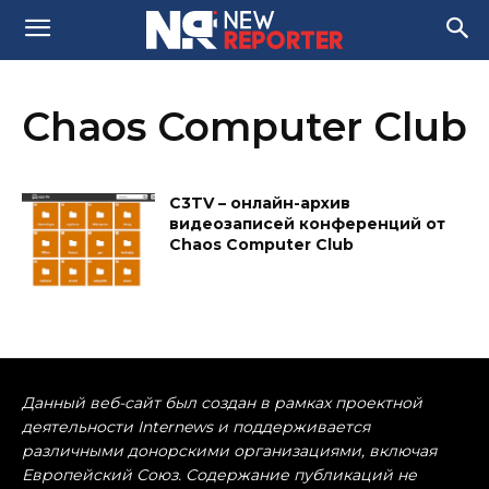
Chaos Computer Club
C3TV – онлайн-архив
видеозаписей конференций от
Chaos Computer Club
Данный веб-сайт был создан в рамках проектной
деятельности Internews и поддерживается
различными донорскими организациями, включая
Европейский Союз. Содержание публикаций не