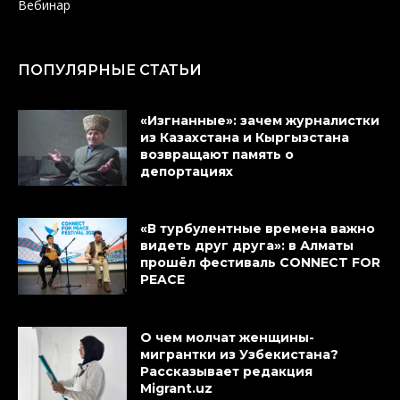
Вебинар
ПОПУЛЯРНЫЕ СТАТЬИ
«Изгнанные»: зачем журналистки
из Казахстана и Кыргызстана
возвращают память о
депортациях
«В турбулентные времена важно
видеть друг друга»: в Алматы
прошёл фестиваль CONNECT FOR
PEACE
О чем молчат женщины-
мигрантки из Узбекистана?
Рассказывает редакция
Migrant.uz