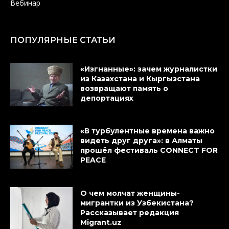
Вебинар
ПОПУЛЯРНЫЕ СТАТЬИ
«Изгнанные»: зачем журналистки
из Казахстана и Кыргызстана
возвращают память о
депортациях
«В турбулентные времена важно
видеть друг друга»: в Алматы
прошёл фестиваль CONNECT FOR
PEACE
О чем молчат женщины-
мигрантки из Узбекистана?
Рассказывает редакция
Migrant.uz