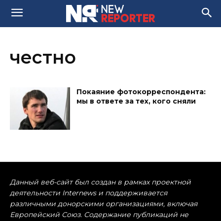
честно
Покаяние фотокорреспондента:
мы в ответе за тех, кого сняли
Данный веб-сайт был создан в рамках проектной
деятельности Internews и поддерживается
различными донорскими организациями, включая
Европейский Союз. Содержание публикаций не