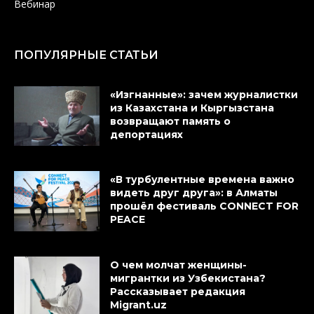
Вебинар
ПОПУЛЯРНЫЕ СТАТЬИ
«Изгнанные»: зачем журналистки
из Казахстана и Кыргызстана
возвращают память о
депортациях
«В турбулентные времена важно
видеть друг друга»: в Алматы
прошёл фестиваль CONNECT FOR
PEACE
О чем молчат женщины-
мигрантки из Узбекистана?
Рассказывает редакция
Migrant.uz