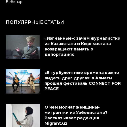
Вебинар
ПОПУЛЯРНЫЕ СТАТЬИ
«Изгнанные»: зачем журналистки
из Казахстана и Кыргызстана
возвращают память о
депортациях
«В турбулентные времена важно
видеть друг друга»: в Алматы
прошёл фестиваль CONNECT FOR
PEACE
О чем молчат женщины-
мигрантки из Узбекистана?
Рассказывает редакция
Migrant.uz