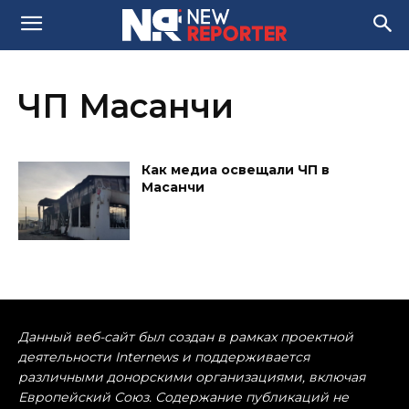
ЧП Масанчи
Как медиа освещали ЧП в
Масанчи
Данный веб-сайт был создан в рамках проектной
деятельности Internews и поддерживается
различными донорскими организациями, включая
Европейский Союз. Содержание публикаций не