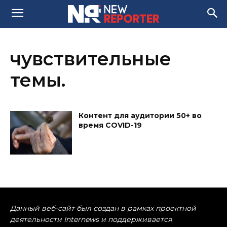
чувствительные
темы.
Контент для аудитории 50+ во
время COVID-19
Данный веб-сайт был создан в рамках проектной
деятельности Internews и поддерживается