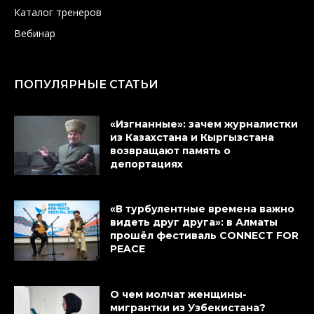
Каталог тренеров
Вебинар
ПОПУЛЯРНЫЕ СТАТЬИ
«Изгнанные»: зачем журналистки
из Казахстана и Кыргызстана
возвращают память о
депортациях
«В турбулентные времена важно
видеть друг друга»: в Алматы
прошёл фестиваль CONNECT FOR
PEACE
О чем молчат женщины-
мигрантки из Узбекистана?