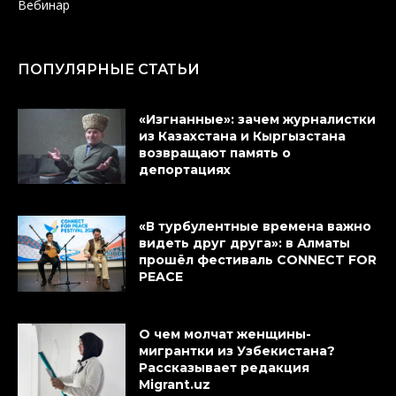
Вебинар
ПОПУЛЯРНЫЕ СТАТЬИ
«Изгнанные»: зачем журналистки
из Казахстана и Кыргызстана
возвращают память о
депортациях
«В турбулентные времена важно
видеть друг друга»: в Алматы
прошёл фестиваль CONNECT FOR
PEACE
О чем молчат женщины-
мигрантки из Узбекистана?
Рассказывает редакция
Migrant.uz