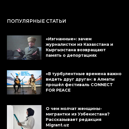
ПОПУЛЯРНЫЕ СТАТЬИ
«Изгнанные»: зачем
журналистки из Казахстана и
Кыргызстана возвращают
память о депортациях
«В турбулентные времена важно
видеть друг друга»: в Алматы
прошёл фестиваль CONNECT
FOR PEACE
О чем молчат женщины-
мигрантки из Узбекистана?
Рассказывает редакция
Migrant.uz