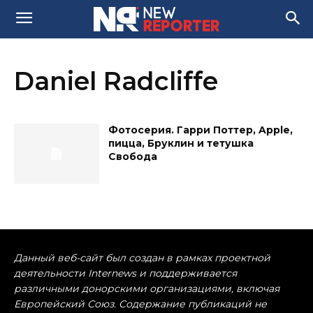
Daniel Radcliffe
Фотосерия. Гарри Поттер, Apple,
пицца, Бруклин и тетушка
Свобода
Данный веб-сайт был создан в рамках проектной
деятельности Internews и поддерживается
различными донорскими организациями, включая
Европейский Союз. Содержание публикаций не