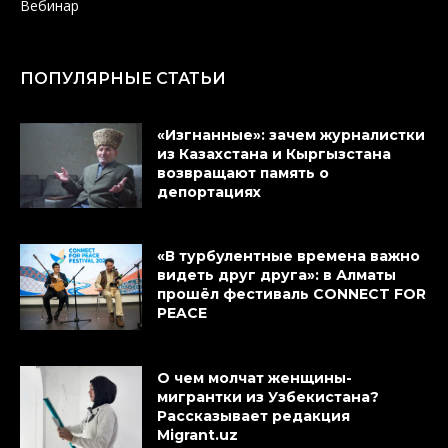
Вебинар
ПОПУЛЯРНЫЕ СТАТЬИ
«Изгнанные»: зачем журналистки
из Казахстана и Кыргызстана
возвращают память о
депортациях
«В турбулентные времена важно
видеть друг друга»: в Алматы
прошёл фестиваль CONNECT FOR
PEACE
О чем молчат женщины-
мигрантки из Узбекистана?
Рассказывает редакция
Migrant.uz