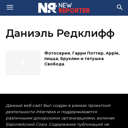
Даниэль Редклифф
Фотосерия. Гарри Поттер, Apple,
пицца, Бруклин и тетушка
Свобода
Данный веб-сайт был создан в рамках проектной
деятельности Internews и поддерживается
различными донорскими организациями, включая
Европейский Союз. Содержание публикаций не