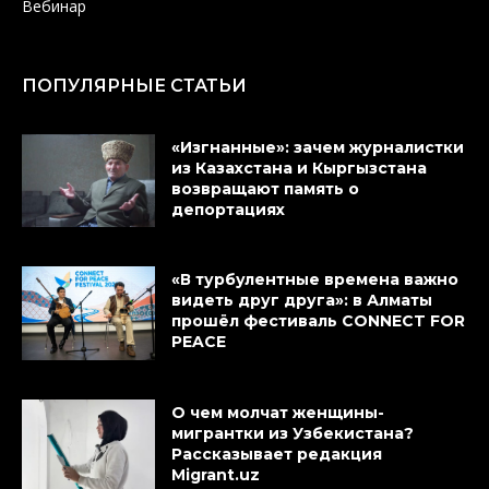
Вебинар
ПОПУЛЯРНЫЕ СТАТЬИ
«Изгнанные»: зачем журналистки
из Казахстана и Кыргызстана
возвращают память о
депортациях
«В турбулентные времена важно
видеть друг друга»: в Алматы
прошёл фестиваль CONNECT FOR
PEACE
О чем молчат женщины-
мигрантки из Узбекистана?
Рассказывает редакция
Migrant.uz