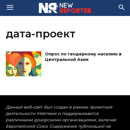
дата-проект
Опрос по гендерному насилию в
Центральной Азии
Данный веб-сайт был создан в рамках проектной
деятельности Internews и поддерживается
различными донорскими организациями, включая
Европейский Союз. Содержание публикаций не