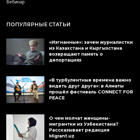
Вебинар
ПОПУЛЯРНЫЕ СТАТЬИ
«Изгнанные»: зачем журналистки
из Казахстана и Кыргызстана
возвращают память о
депортациях
«В турбулентные времена важно
видеть друг друга»: в Алматы
прошёл фестиваль CONNECT FOR
PEACE
О чем молчат женщины-
мигрантки из Узбекистана?
Рассказывает редакция
Migrant.uz