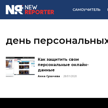
САМОУЧИТЕЛЬ
день персональны
Как защитить свои
персональные онлайн-
данные
Анна Сухачева
-
28/01/2020