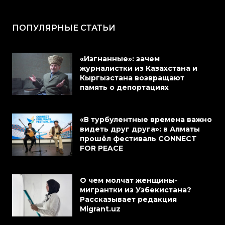
ПОПУЛЯРНЫЕ СТАТЬИ
«Изгнанные»: зачем
журналистки из Казахстана и
Кыргызстана возвращают
память о депортациях
«В турбулентные времена важно
видеть друг друга»: в Алматы
прошёл фестиваль CONNECT
FOR PEACE
О чем молчат женщины-
мигрантки из Узбекистана?
Рассказывает редакция
Migrant.uz