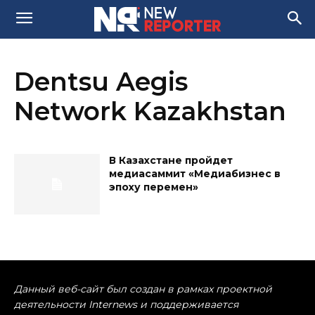
Dentsu Aegis
Network Kazakhstan
В Казахстане пройдет
медиасаммит «Медиабизнес в
эпоху перемен»
Данный веб-сайт был создан в рамках проектной
деятельности Internews и поддерживается