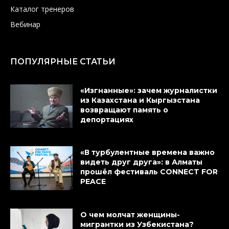
Каталог тренеров
Вебинар
ПОПУЛЯРНЫЕ СТАТЬИ
«Изгнанные»: зачем журналистки
из Казахстана и Кыргызстана
возвращают память о
депортациях
«В турбулентные времена важно
видеть друг друга»: в Алматы
прошёл фестиваль CONNECT FOR
PEACE
О чем молчат женщины-
мигрантки из Узбекистана?