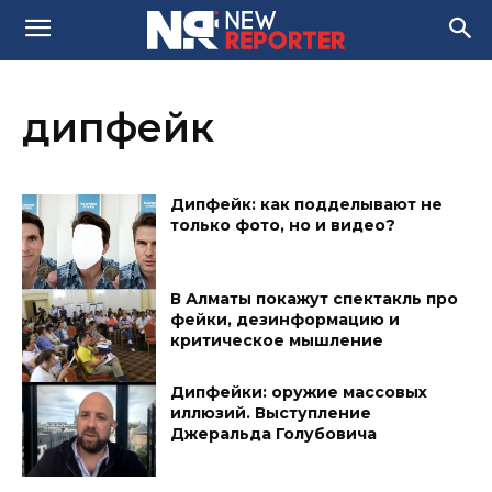
дипфейк
Дипфейк: как подделывают не
только фото, но и видео?
В Алматы покажут спектакль про
фейки, дезинформацию и
критическое мышление
Дипфейки: оружие массовых
иллюзий. Выступление
Джеральда Голубовича