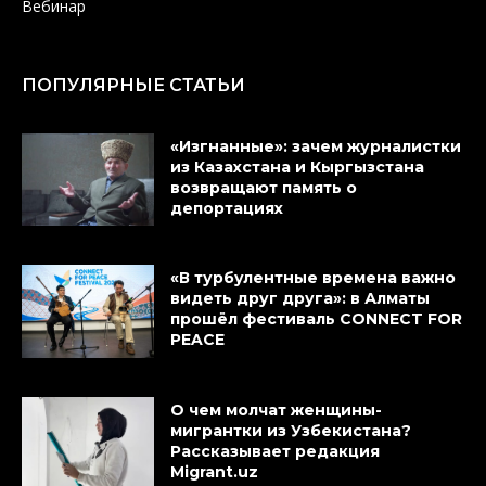
Вебинар
ПОПУЛЯРНЫЕ СТАТЬИ
«Изгнанные»: зачем журналистки
из Казахстана и Кыргызстана
возвращают память о
депортациях
«В турбулентные времена важно
видеть друг друга»: в Алматы
прошёл фестиваль CONNECT FOR
PEACE
О чем молчат женщины-
мигрантки из Узбекистана?
Рассказывает редакция
Migrant.uz