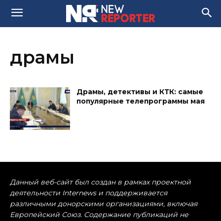
драмы
Драмы, детективы и КТК: самые
популярные телепрограммы мая
Данный веб-сайт был создан в рамках проектной
деятельности Internews и поддерживается
различными донорскими организациями, включая
Европейский Союз. Содержание публикаций не