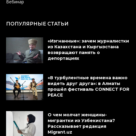
Вебинар
ПОПУЛЯРНЫЕ СТАТЬИ
«Изгнанные»: зачем журналистки
из Казахстана и Кыргызстана
возвращают память о
депортациях
«В турбулентные времена важно
видеть друг друга»: в Алматы
прошёл фестиваль CONNECT FOR
PEACE
О чем молчат женщины-
мигрантки из Узбекистана?
Рассказывает редакция
Migrant.uz