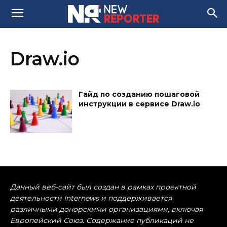
Draw.io
Гайд по созданию пошаговой
инструкции в сервисе Draw.io
Данный веб-сайт был создан в рамках проектной
деятельности Internews и поддерживается
различными донорскими организациями, включая
Европейский Союз. Содержание публикаций не