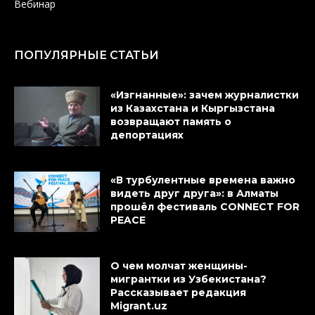
Вебинар
ПОПУЛЯРНЫЕ СТАТЬИ
«Изгнанные»: зачем журналистки
из Казахстана и Кыргызстана
возвращают память о
депортациях
«В турбулентные времена важно
видеть друг друга»: в Алматы
прошёл фестиваль CONNECT FOR
PEACE
О чем молчат женщины-
мигрантки из Узбекистана?
Рассказывает редакция
Migrant.uz