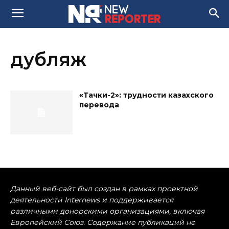
дубляж
«Тачки-2»: трудности казахского
перевода
Данный веб-сайт был создан в рамках проектной
деятельности Internews и поддерживается
различными донорскими организациями, включая
Европейский Союз. Содержание публикаций не