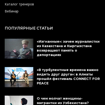
Каталог тренеров
Вебинар
ПОПУЛЯРНЫЕ СТАТЬИ
«Изгнанные»: зачем журналистки
из Казахстана и Кыргызстана
возвращают память о
депортациях
«В турбулентные времена важно
видеть друг друга»: в Алматы
прошёл фестиваль CONNECT FOR
PEACE
О чем молчат женщины-
мигрантки из Узбекистана?