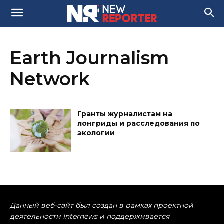
Earth Journalism
Network
Гранты журналистам на
лонгриды и расследования по
экологии
Данный веб-сайт был создан в рамках проектной
деятельности Internews и поддерживается