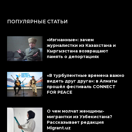
ПОПУЛЯРНЫЕ СТАТЬИ
«Изгнанные»: зачем
журналистки из Казахстана и
Кыргызстана возвращают
память о депортациях
«В турбулентные времена важно
видеть друг друга»: в Алматы
прошёл фестиваль CONNECT
FOR PEACE
О чем молчат женщины-
мигрантки из Узбекистана?
Рассказывает редакция
Migrant.uz