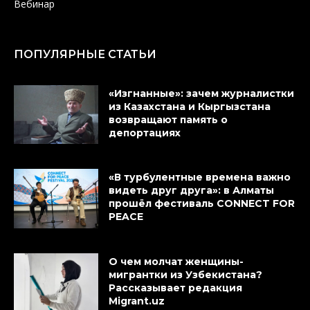
Вебинар
ПОПУЛЯРНЫЕ СТАТЬИ
«Изгнанные»: зачем журналистки
из Казахстана и Кыргызстана
возвращают память о
депортациях
«В турбулентные времена важно
видеть друг друга»: в Алматы
прошёл фестиваль CONNECT FOR
PEACE
О чем молчат женщины-
мигрантки из Узбекистана?
Рассказывает редакция
Migrant.uz