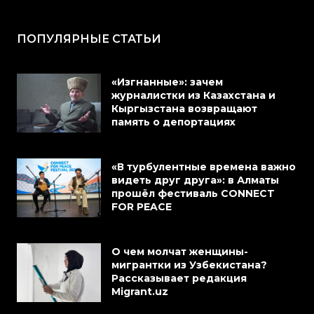
ПОПУЛЯРНЫЕ СТАТЬИ
«Изгнанные»: зачем
журналистки из Казахстана и
Кыргызстана возвращают
память о депортациях
«В турбулентные времена важно
видеть друг друга»: в Алматы
прошёл фестиваль CONNECT
FOR PEACE
О чем молчат женщины-
мигрантки из Узбекистана?
Рассказывает редакция
Migrant.uz