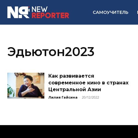
САМОУЧИТЕЛЬ
Эдьютон2023
Как развивается
современное кино в странах
Центральной Азии
Лилия Гайсина
-
20/12/2022