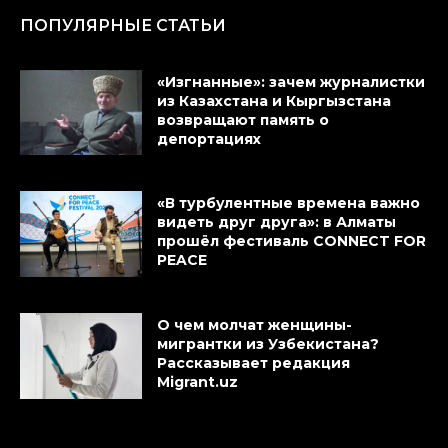
ПОПУЛЯРНЫЕ СТАТЬИ
«Изгнанные»: зачем журналистки
из Казахстана и Кыргызстана
возвращают память о
депортациях
«В турбулентные времена важно
видеть друг друга»: в Алматы
прошёл фестиваль CONNECT FOR
PEACE
О чем молчат женщины-
мигрантки из Узбекистана?
Рассказывает редакция
Migrant.uz