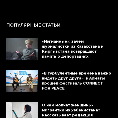
ПОПУЛЯРНЫЕ СТАТЬИ
«Изгнанные»: зачем
журналистки из Казахстана и
Кыргызстана возвращают
память о депортациях
«В турбулентные времена важно
видеть друг друга»: в Алматы
прошёл фестиваль CONNECT
FOR PEACE
О чем молчат женщины-
мигрантки из Узбекистана?
Рассказывает редакция