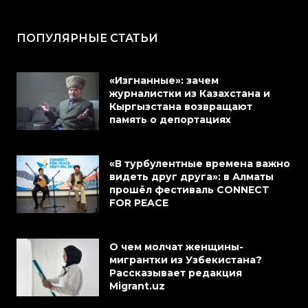
ПОПУЛЯРНЫЕ СТАТЬИ
«Изгнанные»: зачем
журналистки из Казахстана и
Кыргызстана возвращают
память о депортациях
«В турбулентные времена важно
видеть друг друга»: в Алматы
прошёл фестиваль CONNECT
FOR PEACE
О чем молчат женщины-
мигрантки из Узбекистана?
Рассказывает редакция
Migrant.uz