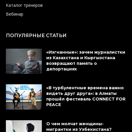
Каталог тренеров
Вебинар
ПОПУЛЯРНЫЕ СТАТЬИ
«Изгнанные»: зачем журналистки
из Казахстана и Кыргызстана
возвращают память о
депортациях
«В турбулентные времена важно
видеть друг друга»: в Алматы
прошёл фестиваль CONNECT FOR
PEACE
О чем молчат женщины-
мигрантки из Узбекистана?