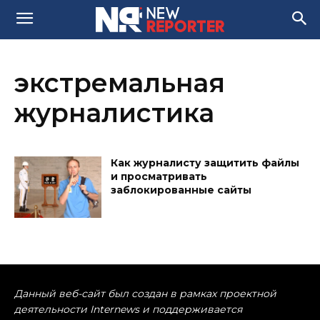
экстремальная
журналистика
Как журналисту защитить файлы
и просматривать
заблокированные сайты
Данный веб-сайт был создан в рамках проектной
деятельности Internews и поддерживается