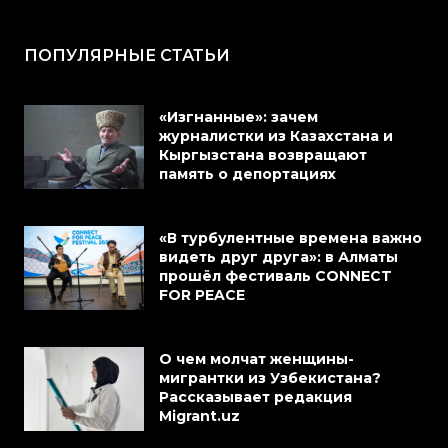
ПОПУЛЯРНЫЕ СТАТЬИ
«Изгнанные»: зачем
журналистки из Казахстана и
Кыргызстана возвращают
память о депортациях
«В турбулентные времена важно
видеть друг друга»: в Алматы
прошёл фестиваль CONNECT
FOR PEACE
О чем молчат женщины-
мигрантки из Узбекистана?
Рассказывает редакция
Migrant.uz