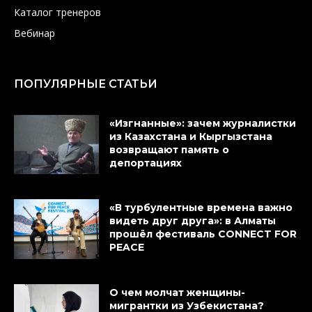
Каталог тренеров
Вебинар
ПОПУЛЯРНЫЕ СТАТЬИ
«Изгнанные»: зачем журналистки
из Казахстана и Кыргызстана
возвращают память о
депортациях
«В турбулентные времена важно
видеть друг друга»: в Алматы
прошёл фестиваль CONNECT FOR
PEACE
О чем молчат женщины-
мигрантки из Узбекистана?