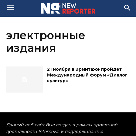
электронные
издания
21 ноября в Эрмитаже пройдет
Международный форум «Диалог
культур»
Данный веб-сайт был создан в рамках проектной
деятельности Internews и поддерживается