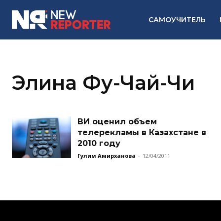
САМОУЧИТЕЛЬ
Элина Фу-Чай-Чи
ВИ оценил объем
телерекламы в Казахстане в
2010 году
Гулим Амирханова
-
12/04/2011