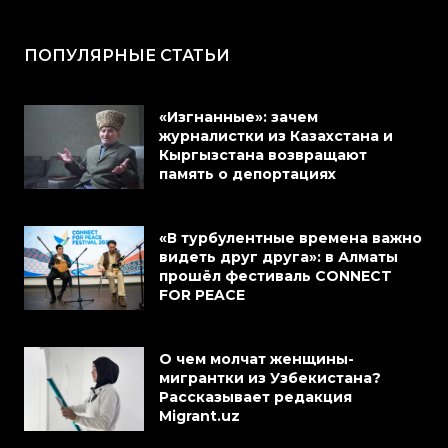
ПОПУЛЯРНЫЕ СТАТЬИ
«Изгнанные»: зачем
журналистки из Казахстана и
Кыргызстана возвращают
память о депортациях
«В турбулентные времена важно
видеть друг друга»: в Алматы
прошёл фестиваль CONNECT
FOR PEACE
О чем молчат женщины-
мигрантки из Узбекистана?
Рассказывает редакция
Migrant.uz