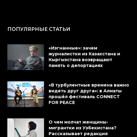
ПОПУЛЯРНЫЕ СТАТЬИ
«Изгнанные»: зачем
журналистки из Казахстана и
Кыргызстана возвращают
память о депортациях
«В турбулентные времена важно
видеть друг друга»: в Алматы
прошёл фестиваль CONNECT
FOR PEACE
О чем молчат женщины-
мигрантки из Узбекистана?
Рассказывает редакция