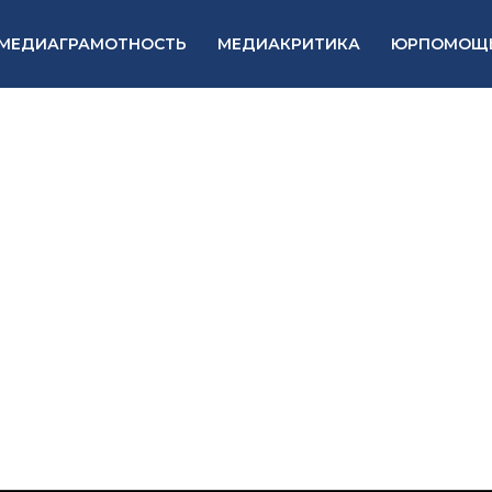
МЕДИАГРАМОТНОСТЬ
МЕДИАКРИТИКА
ЮРПОМОЩ